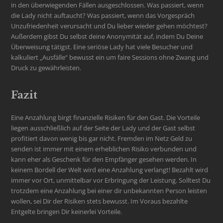
in den überwiegenden Fällen ausgeschlossen. Was passiert, wenn
die Lady nicht auftaucht? Was passiert, wenn das Vorgespräch
Unzufriedenheit verursacht und Du lieber wieder gehen möchtest?
Außerdem gibst Du selbst deine Anonymität auf, indem Du Deine
Überweisung tätigst. Eine seriöse Lady hat viele Besucher und
kalkuliert „Ausfälle“ bewusst ein um faire Sessions ohne Zwang und
Druck zu gewährleisten.
Fazit
Eine Anzahlung birgt finanzielle Risiken für den Gast. Die Vorteile
liegen ausschließlich auf der Seite der Lady und der Gast selbst
profitiert davon wenig bis gar nicht. Fremden im Netz Geld zu
senden ist immer mit einem erheblichen Risiko verbunden und
kann eher als Geschenk für den Empfänger gesehen werden. In
keinem Bordell der Welt wird eine Anzahlung verlangt! Bezahlt wird
immer vor Ort, unmittelbar vor Erbringung der Leistung. Solltest Du
trotzdem eine Anzahlung bei einer dir unbekannten Person leisten
wollen, sei Dir der Risiken stets bewusst. Im Voraus bezahlte
Entgelte bringen Dir keinerlei Vorteile.