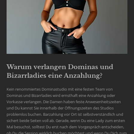
Warum
verlangen
Dominas und
Bizarrladies eine Anzahlung?
Kein renommiertes Dominastudio mit eine festen Team von
Dominas und Bizarrladies wird ernsthaft eine Anzahlung oder
Vorkasse verlangen. Die Damen haben feste Anwesenheitszeiten
und Du kannst Sie innerhalb der Öffnungszeiten des Studios
problemlos buchen. Barzahlung vor Ort ist selbstverständlich und
sichert beide Seiten voll ab. Gerade, wenn Du eine Lady zum ersten
Mal besuchst, solltest Du erst nach dem Vorgespräch entscheiden,
ob Du die Session wirklich buchen möchtest und wenn Du Dich zum