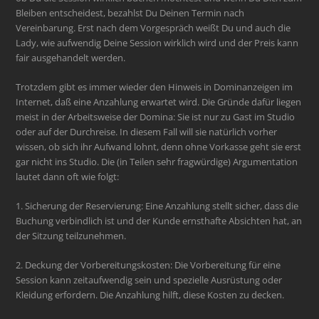
Bleiben entscheidest, bezahlst Du Deinen Termin nach
Vereinbarung. Erst nach dem Vorgespräch weißt Du und auch die
Lady, wie aufwendig Deine Session wirklich wird und der Preis kann
fair ausgehandelt werden.
Trotzdem gibt es immer wieder den Hinweis in Dominanzeigen im
Internet, daß eine Anzahlung erwartet wird. Die Gründe dafür liegen
meist in der Arbeitsweise der Domina: Sie ist nur zu Gast im Studio
oder auf der Durchreise. In diesem Fall will sie natürlich vorher
wissen, ob sich ihr Aufwand lohnt, denn ohne Vorkasse geht sie erst
gar nicht ins Studio. Die (in Teilen sehr fragwürdige) Argumentation
lautet dann oft wie folgt:
1. Sicherung der Reservierung: Eine Anzahlung stellt sicher, dass die
Buchung verbindlich ist und der Kunde ernsthafte Absichten hat, an
der Sitzung teilzunehmen.
2. Deckung der Vorbereitungskosten: Die Vorbereitung für eine
Session kann zeitaufwendig sein und spezielle Ausrüstung oder
Kleidung erfordern. Die Anzahlung hilft, diese Kosten zu decken.